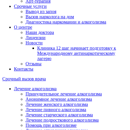
Арт-терапия
Срочные услуги
Вывод из запоя
Вызов нарколога на дом
Диагностика наркомании и алкоголизма
О центре
Наши доктора
Лицензии
Новости
Клиника 12 шаг начинает подготовку к
Международному антинаркотическому
лагерю
Отзывы
Контакты
Срочный вызов врача
Лечение алкоголизма
Принудительное лечение алкоголизма
Анонимное лечение алкоголизма
Лечение женского алкоголизма
Лечение пивного алкоголизма
Лечение старческого алкоголизма
Лечение подросткового алкоголизма
Помощь при алкоголизме