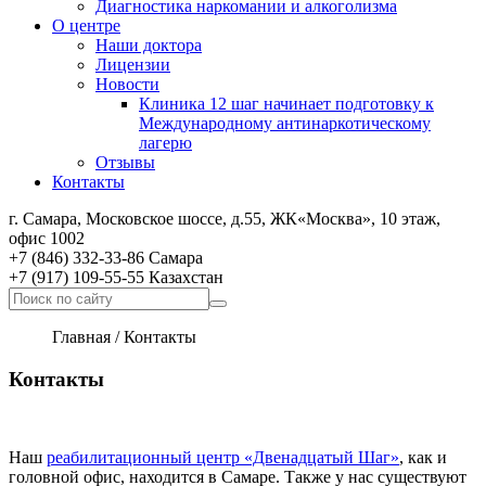
Диагностика наркомании и алкоголизма
О центре
Наши доктора
Лицензии
Новости
Клиника 12 шаг начинает подготовку к
Международному антинаркотическому
лагерю
Отзывы
Контакты
г. Самара, Московское шоссе, д.55, ЖК«Москва», 10 этаж,
офис 1002
+7 (846) 332-33-86 Самара
+7 (917) 109-55-55 Казахстан
Главная
/
Контакты
Контакты
Наш
реабилитационный центр «Двенадцатый Шаг»
, как и
головной офис, находится в Самаре. Также у нас существуют