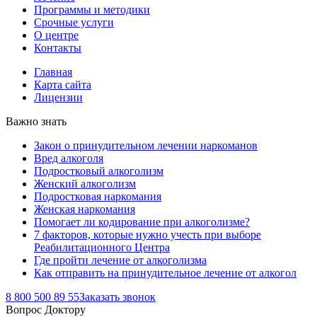
Программы и методики
Срочные услуги
О центре
Контакты
Главная
Карта сайта
Лицензии
Важно знать
Закон о принудительном лечении наркоманов
Вред алкоголя
Подростковый алкоголизм
Женский алкоголизм
Подростковая наркомания
Женская наркомания
Помогает ли кодирование при алкоголизме?
7 факторов, которые нужно учесть при выборе
Реабилитационного Центра
Где пройти лечение от алкоголизма
Как отправить на принудительное лечение от алкогол
8 800 500 89 55
Заказать звонок
Вопрос Доктору