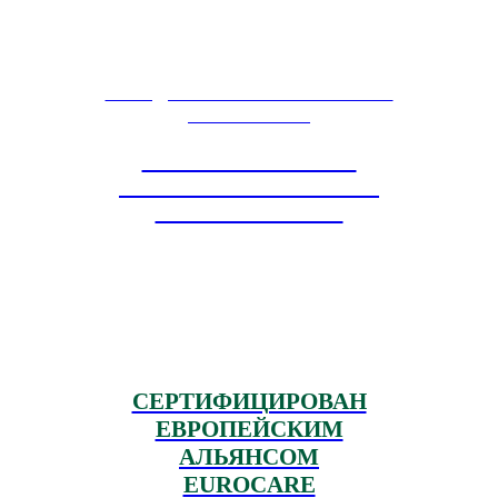
ПОБЕДИТЕЛЬ ВСЕРОССИЙСКОЙ
ПРЕМИИ 2016
"ЛУЧШАЯ ЧАСТНАЯ
КЛИНИКА ПО ЛЕЧЕНИЮ
ЗАВИСИМОСТЕЙ"
СЕРТИФИЦИРОВАН
ЕВРОПЕЙСКИМ
АЛЬЯНСОМ
EUROCARE