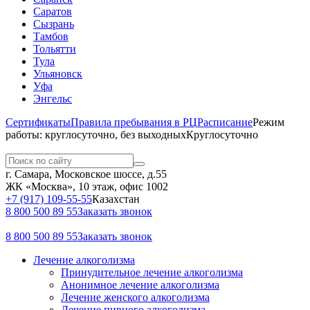
Саратов
Сызрань
Тамбов
Тольятти
Тула
Ульяновск
Уфа
Энгельс
Сертификаты
Правила пребывания в РЦ
Расписание
Режим
работы: круглосуточно, без выходных
Круглосуточно
г. Самара, Московское шоссе, д.55
ЖК «Москва», 10 этаж, офис 1002
+7 (917) 109-55-55
Казахстан
8 800 500 89 55
Заказать звонок
8 800 500 89 55
Заказать звонок
Лечение алкоголизма
Принудительное лечение алкоголизма
Анонимное лечение алкоголизма
Лечение женского алкоголизма
Лечение пивного алкоголизма