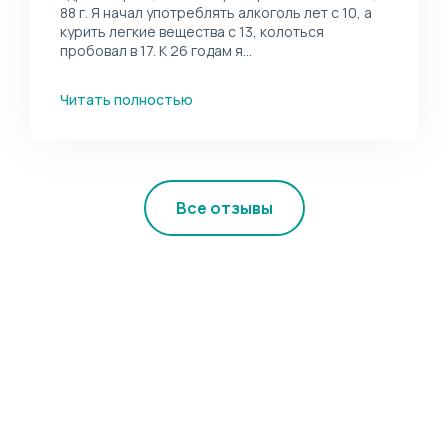
88 г. Я начал употреблять алкоголь лет с 10, а
курить легкие вещества с 13, колоться
пробовал в 17. К 26 годам я...
Читать полностью
Все отзывы