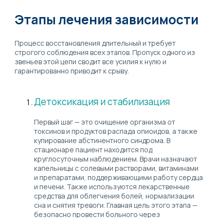
Этапы лечения зависимости
Процесс восстановления длительный и требует
строгого соблюдения всех этапов. Пропуск одного из
звеньев этой цепи сводит все усилия к нулю и
гарантированно приводит к срыву.
Детоксикация и стабилизация
Первый шаг — это очищение организма от
токсинов и продуктов распада опиоидов, а также
купирование абстинентного синдрома. В
стационаре пациент находится под
круглосуточным наблюдением. Врачи назначают
капельницы с солевыми растворами, витаминами
и препаратами, поддерживающими работу сердца
и печени. Также используются лекарственные
средства для облегчения болей, нормализации
сна и снятия тревоги. Главная цель этого этапа —
безопасно провести больного через