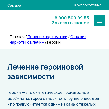
Круглосуточно
Самара
8 800 500 89 55
Заказать звонок
Главная
/
Лечение наркомании
/
От каких
наркотиков лечим
/
Героин
Лечение героиновой
зависимости
Героин — это синтетическое производное
морфина, которое относится к группе опиоидов
и по праву считается одним из самых тяжелых