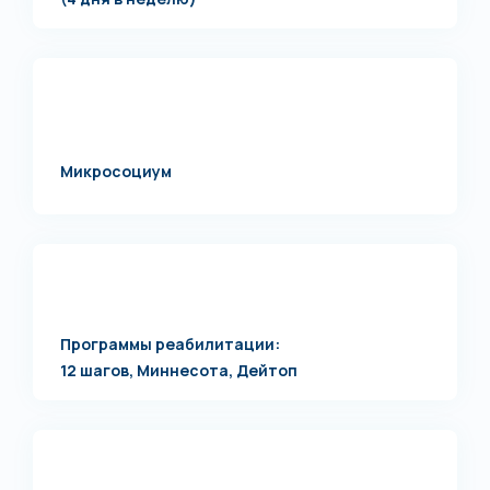
Микросоциум
Программы реабилитации:
12 шагов, Миннесота, Дейтоп