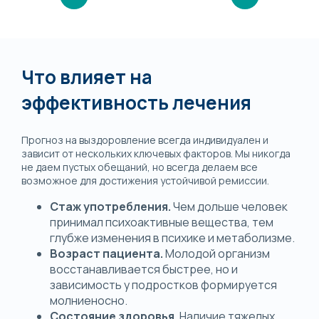
Что влияет на
эффективность лечения
Прогноз на выздоровление всегда индивидуален и
зависит от нескольких ключевых факторов. Мы никогда
не даем пустых обещаний, но всегда делаем все
возможное для достижения устойчивой ремиссии.
Стаж употребления.
Чем дольше человек
принимал психоактивные вещества, тем
глубже изменения в психике и метаболизме.
Возраст пациента.
Молодой организм
восстанавливается быстрее, но и
зависимость у подростков формируется
молниеносно.
Состояние здоровья.
Наличие тяжелых