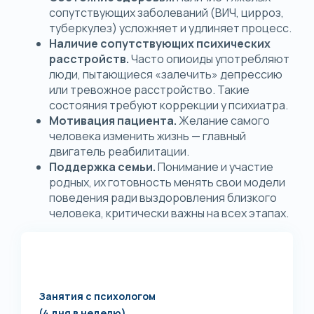
сопутствующих заболеваний (ВИЧ, цирроз,
туберкулез) усложняет и удлиняет процесс.
Наличие сопутствующих психических
расстройств.
Часто опиоиды употребляют
люди, пытающиеся «залечить» депрессию
или тревожное расстройство. Такие
состояния требуют коррекции у психиатра.
Мотивация пациента.
Желание самого
человека изменить жизнь — главный
двигатель реабилитации.
Поддержка семьи.
Понимание и участие
родных, их готовность менять свои модели
поведения ради выздоровления близкого
человека, критически важны на всех этапах.
Занятия с психологом
(4 дня в неделю)