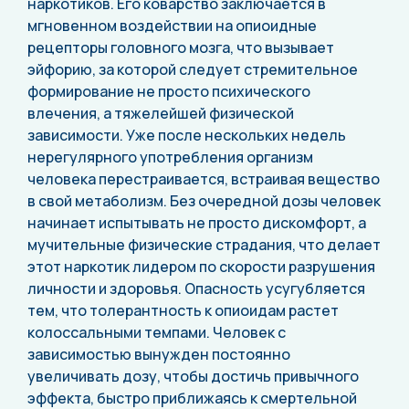
наркотиков. Его коварство заключается в
мгновенном воздействии на опиоидные
рецепторы головного мозга, что вызывает
эйфорию, за которой следует стремительное
формирование не просто психического
влечения, а тяжелейшей физической
зависимости. Уже после нескольких недель
нерегулярного употребления организм
человека перестраивается, встраивая вещество
в свой метаболизм. Без очередной дозы человек
начинает испытывать не просто дискомфорт, а
мучительные физические страдания, что делает
этот наркотик лидером по скорости разрушения
личности и здоровья. Опасность усугубляется
тем, что толерантность к опиоидам растет
колоссальными темпами. Человек с
зависимостью вынужден постоянно
увеличивать дозу, чтобы достичь привычного
эффекта, быстро приближаясь к смертельной