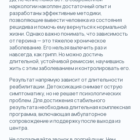
наркологии накоплен достаточный опыт и
разработаны эффективные методики,
позволяющие вывести человека из состояния
рецидива и помочь ему вернуться к нормальной
жизни. Однако важно понимать, что зависимость
от героина — это тяжелое хроническое
заболевание. Его нельзя вылечить раз и
навсегда, как грипп. Но можно достичь
длительной, устойчивой ремиссии, научившись
жить с этим заболеванием и контролировать его.
Результат напрямую зависит от длительности
реабилитации. Детоксикация снимает острую
симптоматику, но не решает психологических
проблем. Для достижения стабильного
результата необходима длительная комплексная
программа, включающая амбулаторное
сопровождение и поддержку после выхода из
центра.
Не откладывайте звонок в долгий ящик. Чем