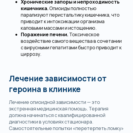
Хронические запоры и непроходимость
кишечника.
Опиоиды полностью
парализуют перистальтику кишечника, что
приводит к интоксикации организма
каловыми массами и истощению.
Поражение печени.
Токсическое
воздействие самого вещества в сочетании
с вирусными гепатитами быстро приводит к
циррозу.
Лечение зависимости от
героина в клинике
Лечение опиоидной зависимости — это
экстренная медицинская помощь. Терапия
должна начинаться с квалифицированной
диагностики в условиях стационара.
Самостоятельные попытки «перетерпеть ломку»