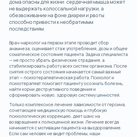
дома опасны для жизни: сердечная мышца может
не выдержать колоссальной нагрузки, а
обезвоживание на фоне диареи и рвоты
способно привести к необратимым
последствиям.
Врач-нарколог на первом этапе проводит сбор
анамнеза, оценивает стаж употребления, дозы и общее
соматическое состояние пациента. Задача специалиста
— не просто убрать физические страдания, а
стабилизировать работу всех систем организма. После
снятия острого состояния начинается самый важный
этап — психотерапевтическая работа. Психолог и
психотерапевт помогают пациенту осознать болезнь,
найти корни деструктивного поведения и
сформировать новую, здоровую систему ценностей.
Только комплексное лечение зависимости от героина,
сочетающее медицинскую помощь и глубокую
психологическую коррекцию, дает шанс на
возвращение к полноценной жизни. Лечение всегда
начинается с мотивации пациента на выздоровление.
Если сам человек не видит проблемы, наши