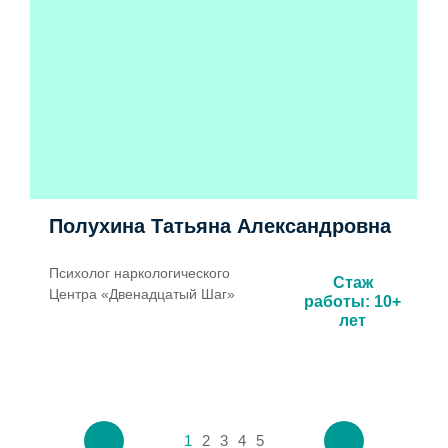
Полухина Татьяна Александровна
Психолог наркологического
Стаж
Центра «Двенадцатый Шаг»
работы: 10+
лет
1
2
3
4
5