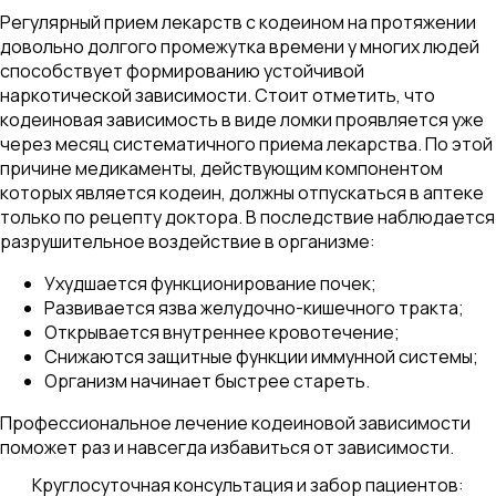
Регулярный прием лекарств с кодеином на протяжении
довольно долгого промежутка времени у многих людей
способствует формированию устойчивой
наркотической зависимости. Стоит отметить, что
кодеиновая зависимость в виде ломки проявляется уже
через месяц систематичного приема лекарства. По этой
причине медикаменты, действующим компонентом
которых является кодеин, должны отпускаться в аптеке
только по рецепту доктора. В последствие наблюдается
разрушительное воздействие в организме:
Ухудшается функционирование почек;
Развивается язва желудочно-кишечного тракта;
Открывается внутреннее кровотечение;
Снижаются защитные функции иммунной системы;
Организм начинает быстрее стареть.
Профессиональное лечение кодеиновой зависимости
поможет раз и навсегда избавиться от зависимости.
Круглосуточная консультация и забор пациентов: