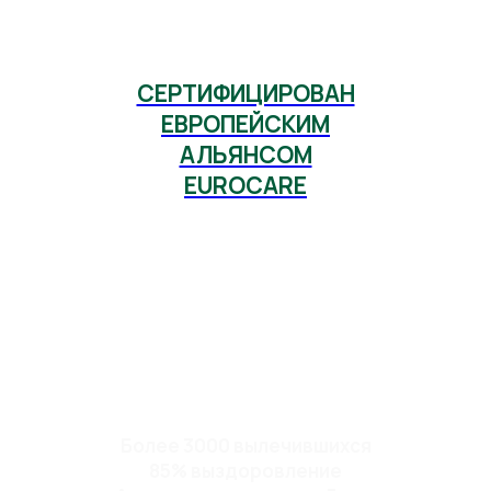
СЕРТИФИЦИРОВАН
ЕВРОПЕЙСКИМ
АЛЬЯНСОМ
EUROCARE
Более 3000 вылечившихся
85% выздоровление