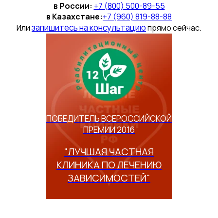
в России:
+7 (800) 500-89-55
в Казахстане:
+7 (960) 819-88-88
запишитесь на консультацию
Или
прямо сейчас.
ПОБЕДИТЕЛЬ ВСЕРОССИЙСКОЙ
ПРЕМИИ 2016
"ЛУЧШАЯ ЧАСТНАЯ
КЛИНИКА ПО ЛЕЧЕНИЮ
ЗАВИСИМОСТЕЙ"