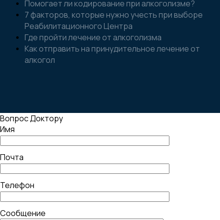
Помогает ли кодирование при алкоголизме?
7 факторов, которые нужно учесть при выборе
Реабилитационного Центра
Где пройти лечение от алкоголизма
Как отправить на принудительное лечение от
алкогол
Вопрос Доктору
Имя
Почта
Телефон
Сообщение