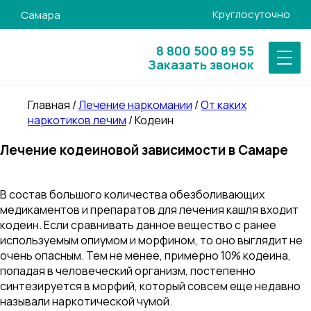
Круглосуточно
Самара
8 800 500 89 55
Заказать звонок
Главная
/
Лечение наркомании
/
От каких
наркотиков лечим
/
Кодеин
Лечение кодеиновой зависимости в Самаре
В состав большого количества обезболивающих
медикаментов и препаратов для лечения кашля входит
кодеин. Если сравнивать данное вещество с ранее
используемым опиумом и морфином, то оно выглядит не
очень опасным. Тем не менее, примерно 10% кодеина,
попадая в человеческий организм, постепенно
синтезируется в морфий, который совсем еще недавно
называли наркотической чумой.