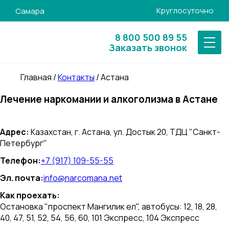
Круглосуточно
Самара
8 800 500 89 55
Заказать звонок
Главная
/
Контакты
/
Астана
Лечение наркомании и алкоголизма в Астане
Адрес:
Казахстан, г. Астана, ул. Достык 20, ТДЦ "Санкт-
Петербург"
Телефон:
+7 (917) 109-55-55
Эл. почта:
info@narcomana.net
Как проехать:
Остановка "проспект Мангилик ел", автобусы: 12, 18, 28,
40, 47, 51, 52, 54, 56, 60, 101 Экспресс, 104 Экспресс