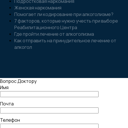
Подростковая наркомания
Женская наркомания
Помогает ли кодирование при алкоголизме?
7 факторов, которые нужно учесть при выборе
Реабилитационного Центра
Где пройти лечение от алкоголизма
Как отправить на принудительное лечение от
алкогол
Вопрос Доктору
Имя
Почта
Телефон