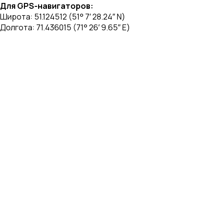
Для GPS-навигаторов:
Широта: 51.124512 (51° 7′ 28.24″ N)
Долгота: 71.436015 (71° 26′ 9.65″ E)