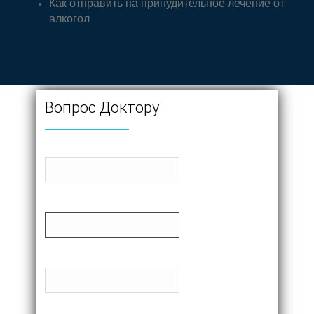
Как отправить на принудительное лечение от
алкогол
Вопрос Доктору
Имя
Почта
Телефон