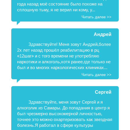
года назад моё состояние было похоже на
сплошную тьму, я не верил ни кому, у...
Читать далее >>
Андрей
Здравствуйте! Меня зовут Андрей,более
2х лет назад прошёл реабилитацию в рц
«12шаг» и с того времени не употребляю
наркотики и алкоголь,хотя ранее,где только не
был и во многих наркологических клиниках...
Читать далее >>
Сергей
Здравствуйте, меня зовут Сергей и я
алкоголик из Самары. До попадания в центр я
был чрезмерно высокомерной личностью,
точнее это можно охартеризовать как звездная
болезнь.Я работал в сфере культуры