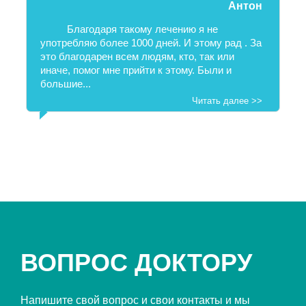
Антон
Благодаря такому лечению я не
употребляю более 1000 дней. И этому рад . За
это благодарен всем людям, кто, так или
иначе, помог мне прийти к этому. Были и
большие...
Читать далее >>
ВОПРОС ДОКТОРУ
Напишите свой вопрос и свои контакты и мы