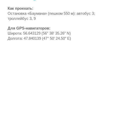
Как проехать:
Остановка «Баумана» (пешком 550 м): автобус 3;
троллейбус 3, 9
Для GPS-навигаторов:
Широта: 56.643129 (56° 38′ 35.26″ N)
Долгота: 47.840139 (47° 50′ 24.50″ E)