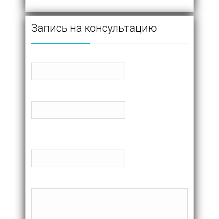
Запись на консультацию
Как к Вам обращаться?
Телефон
Желаемое время. Со скольки до скольки Вам
звонить?
Комментарий