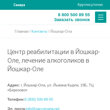
Круглосуточно
Самара
8 800 500 89 55
Заказать звонок
Главная
/
Контакты
/
Йошкар-Ола
Центр реабилитации в Йошкар-
Оле, лечение алкоголиков в
Йошкар-Оле
Адрес:
г. Йошкар-Ола, ул. Йывана Кырли, 19Б, ТЦ
«Березово»
Телефон:
8 (800) 500-89-55
Эл. почта:
info@narcomana.net