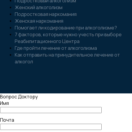
Подростковый алкоголизм
Женский алкоголизм
Подростковая наркомания
Женская наркомания
Помогает ли кодирование при алкоголизме?
7 факторов, которые нужно учесть при выборе
Реабилитационного Центра
Где пройти лечение от алкоголизма
Как отправить на принудительное лечение от
алкогол
Вопрос Доктору
Имя
Почта