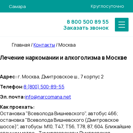
Круглосуточно
Самара
8 800 500 89 55
Заказать звонок
Главная
/
Контакты
/
Москва
Лечение наркомании и алкоголизма в Москве
Адрес:
г. Москва, Дмитровское ш., 7 корпус 2
Телефон:
8 (800) 500-89-55
Эл. почта:
info@narcomana.net
Как проехать:
Остановка "Всеволода Вишневского", автобус 466;
остановка "Всеволода Вишневского (Дмитровское
шоссе)", автобусы: М10, Т47, Т56, Т78, 87, 604. Ближайшие