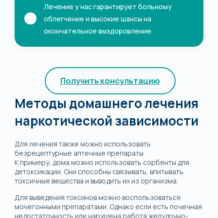
Лечение у нас гарантирует больному
облегчение и высокие шансы на
окончательное выздоровление.
Получить консультацию
Методы домашнего лечения
наркотической зависимости
Для лечения также можно использовать
безрецептурные аптечные препараты.
К примеру, дома можно использовать сорбенты для
детоксикации. Они способны связывать, впитывать
токсичные вещества и выводить их из организма.
Для выведения токсинов можно воспользоваться
мочегонными препаратами. Однако если есть почечная
недостаточность или нарушена работа желудочно-