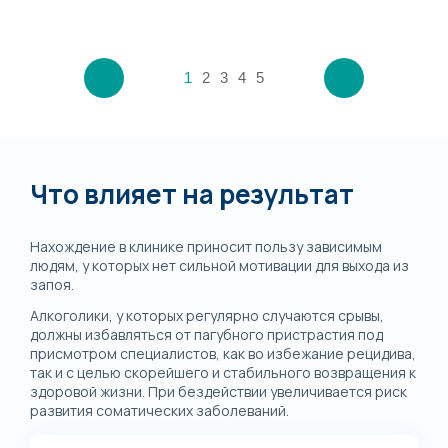
1
2
3
4
5
Что влияет на результат
Нахождение в клинике приносит пользу зависимым
людям, у которых нет сильной мотивации для выхода из
запоя.
Алкоголики, у которых регулярно случаются срывы,
должны избавляться от пагубного пристрастия под
присмотром специалистов, как во избежание рецидива,
так и с целью скорейшего и стабильного возвращения к
здоровой жизни. При бездействии увеличивается риск
развития соматических заболеваний.