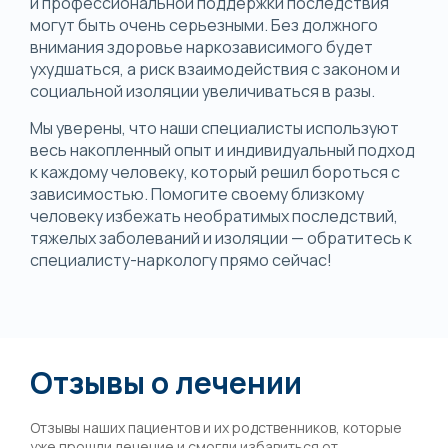
и профессиональной поддержки последствия
могут быть очень серьезными. Без должного
внимания здоровье наркозависимого будет
ухудшаться, а риск взаимодействия с законом и
социальной изоляции увеличиваться в разы.
Мы уверены, что наши специалисты используют
весь накопленный опыт и индивидуальный подход
к каждому человеку, который решил бороться с
зависимостью. Помогите своему близкому
человеку избежать необратимых последствий,
тяжелых заболеваний и изоляции — обратитесь к
специалисту-наркологу прямо сейчас!
Отзывы о лечении
Отзывы наших пациентов и их родственников, которые
уже прошли лечение и смогли избавиться от