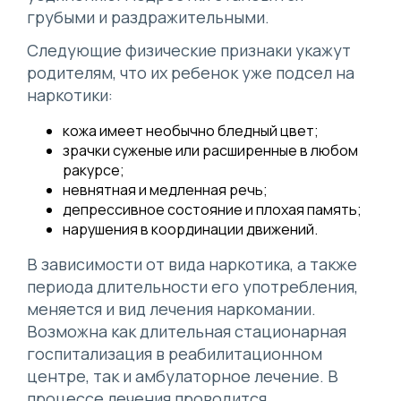
грубыми и раздражительными.
Следующие физические признаки укажут
родителям, что их ребенок уже подсел на
наркотики:
кожа имеет необычно бледный цвет;
зрачки суженые или расширенные в любом
ракурсе;
невнятная и медленная речь;
депрессивное состояние и плохая память;
нарушения в координации движений.
В зависимости от вида наркотика, а также
периода длительности его употребления,
меняется и вид лечения наркомании.
Возможна как длительная стационарная
госпитализация в реабилитационном
центре, так и амбулаторное лечение. В
процессе лечения проводится