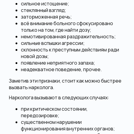
сильное истощение;
стеклянный взгляд;
заторможенная речь;
всё внимание больного сфокусировано
только на том, где найти дозу;
немотивированная раздражительность;
сильные вспышки агрессии;
склонность к преступным действиям ради
новой дозы;
появление неприятного запаха;
неадекватное поведение, прочее.
Заметив эти признаки, стоит как можно быстрее
вызвать нарколога.
Нарколога вызывают в следующих случаях:
при критическом состоянии,
передозировке;
существенном нарушении
функционирования внутренних органов;