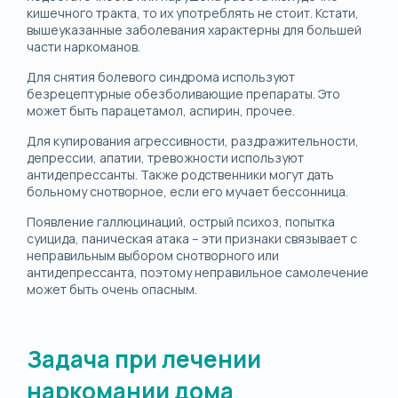
кишечного тракта, то их употреблять не стоит. Кстати,
вышеуказанные заболевания характерны для большей
части наркоманов.
Для снятия болевого синдрома используют
безрецептурные обезболивающие препараты. Это
может быть парацетамол, аспирин, прочее.
Для купирования агрессивности, раздражительности,
депрессии, апатии, тревожности используют
антидепрессанты. Также родственники могут дать
больному снотворное, если его мучает бессонница.
Появление галлюцинаций, острый психоз, попытка
суицида, паническая атака – эти признаки связывает с
неправильным выбором снотворного или
антидепрессанта, поэтому неправильное самолечение
может быть очень опасным.
Задача при лечении
наркомании дома