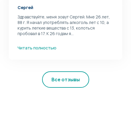
Сергей
Здравствуйте, меня зовут Сергей. Мне 26 лет,
88 г. Я начал употреблять алкоголь лет с 10, а
курить легкие вещества с 13, колоться
пробовал в 17. К 26 годам я...
Читать полностью
Все отзывы