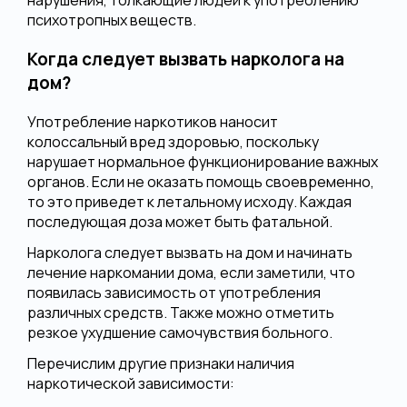
нарушения, толкающие людей к употреблению
психотропных веществ.
Когда следует вызвать нарколога на
дом?
Употребление наркотиков наносит
колоссальный вред здоровью, поскольку
нарушает нормальное функционирование важных
органов. Если не оказать помощь своевременно,
то это приведет к летальному исходу. Каждая
последующая доза может быть фатальной.
Нарколога следует вызвать на дом и начинать
лечение наркомании дома, если заметили, что
появилась зависимость от употребления
различных средств. Также можно отметить
резкое ухудшение самочувствия больного.
Перечислим другие признаки наличия
наркотической зависимости: