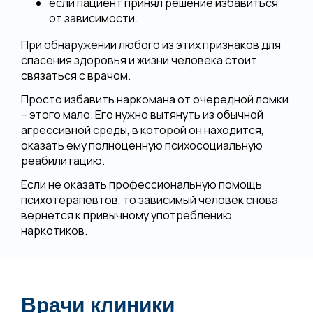
если пациент принял решение избавиться
от зависимости.
При обнаружении любого из этих признаков для
спасения здоровья и жизни человека стоит
связаться с врачом.
Просто избавить наркомана от очередной ломки
– этого мало. Его нужно вытянуть из обычной
агрессивной среды, в которой он находится,
оказать ему полноценную психосоциальную
реабилитацию.
Если не оказать профессиональную помощь
психотерапевтов, то зависимый человек снова
вернется к привычному употреблению
наркотиков.
Врачи клиники