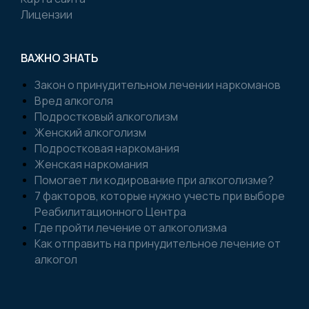
Лицензии
ВАЖНО ЗНАТЬ
Закон о принудительном лечении наркоманов
Вред алкоголя
Подростковый алкоголизм
Женский алкоголизм
Подростковая наркомания
Женская наркомания
Помогает ли кодирование при алкоголизме?
7 факторов, которые нужно учесть при выборе
Реабилитационного Центра
Где пройти лечение от алкоголизма
Как отправить на принудительное лечение от
алкогол