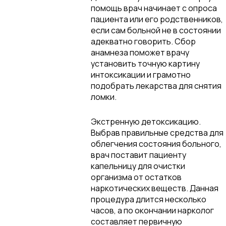
помощь врач начинает с опроса
пациента или его родственников,
если сам больной не в состоянии
адекватно говорить. Сбор
анамнеза поможет врачу
установить точную картину
интоксикации и грамотно
подобрать лекарства для снятия
ломки.
Экстренную детоксикацию.
Выбрав правильные средства для
облегчения состояния больного,
врач поставит пациенту
капельницу для очистки
организма от остатков
наркотических веществ. Данная
процедура длится несколько
часов, а по окончании нарколог
составляет первичную