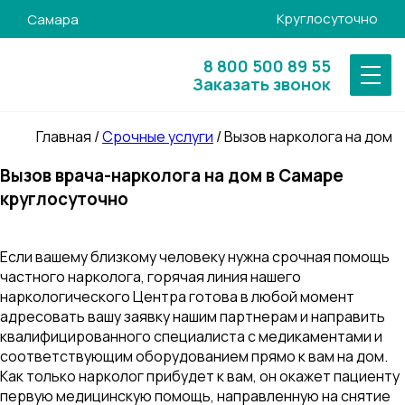
Круглосуточно
Самара
8 800 500 89 55
Заказать звонок
Главная
/
Срочные услуги
/
Вызов нарколога на дом
Вызов врача-нарколога на дом в Самаре
круглосуточно
Если вашему близкому человеку нужна срочная помощь
частного нарколога, горячая линия нашего
наркологического Центра готова в любой момент
адресовать вашу заявку нашим партнерам и направить
квалифицированного специалиста с медикаментами и
соответствующим оборудованием прямо к вам на дом.
Как только нарколог прибудет к вам, он окажет пациенту
первую медицинскую помощь, направленную на снятие