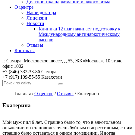
Диагностика наркомании и алкоголизма
О центре
Наши доктора
Лицензии
Новости
Клиника 12 шаг начинает подготовку к
Международному антинаркотическому
лагерю
Отзывы
Контакты
г. Самара, Московское шоссе, д.55, ЖК«Москва», 10 этаж,
офис 1002
+7 (846) 332-33-86 Самара
+7 (917) 109-55-55 Казахстан
Главная
/
О центре
/
Отзывы
/
Екатерина
Екатерина
Мой муж пил 9 лет. Страшно было то, что в алкогольном
опьянении он становился очень буйным и агрессивным, с ним
страшно было оставаться в одном помещении. Иногда