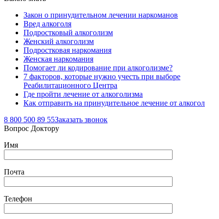
Закон о принудительном лечении наркоманов
Вред алкоголя
Подростковый алкоголизм
Женский алкоголизм
Подростковая наркомания
Женская наркомания
Помогает ли кодирование при алкоголизме?
7 факторов, которые нужно учесть при выборе
Реабилитационного Центра
Где пройти лечение от алкоголизма
Как отправить на принудительное лечение от алкогол
8 800 500 89 55
Заказать звонок
Вопрос Доктору
Имя
Почта
Телефон