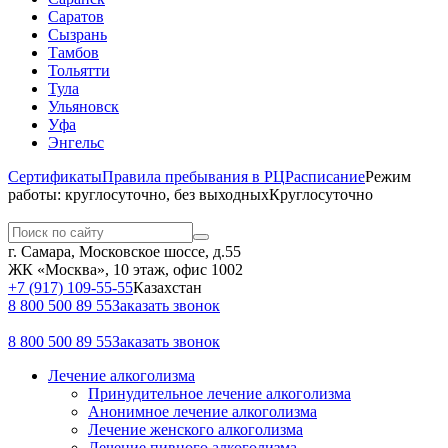
Саратов
Сызрань
Тамбов
Тольятти
Тула
Ульяновск
Уфа
Энгельс
Сертификаты
Правила пребывания в РЦ
Расписание
Режим
работы: круглосуточно, без выходных
Круглосуточно
г. Самара, Московское шоссе, д.55
ЖК «Москва», 10 этаж, офис 1002
+7 (917) 109-55-55
Казахстан
8 800 500 89 55
Заказать звонок
8 800 500 89 55
Заказать звонок
Лечение алкоголизма
Принудительное лечение алкоголизма
Анонимное лечение алкоголизма
Лечение женского алкоголизма
Лечение пивного алкоголизма