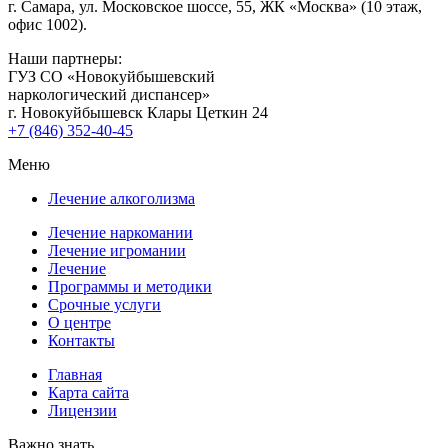
г. Самара, ул. Московское шоссе, 55, ЖК «Москва» (10 этаж,
офис 1002).
Наши партнеры:
ГУЗ CO «Новокуйбышевский
наркологический диспансер»
г. Новокуйбышевск Клары Цеткин 24
+7 (846) 352-40-45
Меню
Лечение алкоголизма
Лечение наркомании
Лечение игромании
Лечение
Программы и методики
Срочные услуги
О центре
Контакты
Главная
Карта сайта
Лицензии
Важно знать