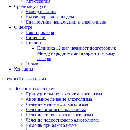
Арт-терапия
Срочные услуги
Вывод из запоя
Вызов нарколога на дом
Диагностика наркомании и алкоголизма
О центре
Наши доктора
Лицензии
Новости
Клиника 12 шаг начинает подготовку к
Международному антинаркотическому
лагерю
Отзывы
Контакты
Срочный вызов врача
Лечение алкоголизма
Принудительное лечение алкоголизма
Анонимное лечение алкоголизма
Лечение женского алкоголизма
Лечение пивного алкоголизма
Лечение старческого алкоголизма
Лечение подросткового алкоголизма
Помощь при алкоголизме