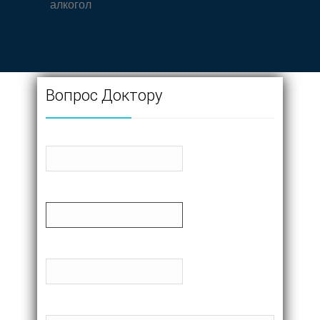
алкогол
Вопрос Доктору
Имя
Почта
Телефон
Сообщение