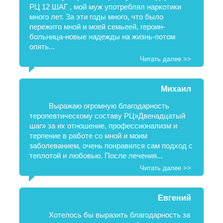
РЦ 12 ШАГ , мой муж употреблял наркотики
много лет. За эти годы много, что было
пережито мной и моей семьеей, героин-
больница-новые надежды на жизнь-потом
опять...
Читать далее >>
Михаил
Выражаю огромную благодарность
теропевтическому составу РЦ»Двенадцатый
шаг» за их отношение, профессионализм и
терпение в работе со мной и моим
заболеванием, очень понравился сам подход с
теплотой и любовью. После лечения...
Читать далее >>
Евгений
Хотелось бы выразить благодарность за