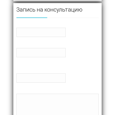
Запись на консультацию
Как к Вам обращаться?
Телефон
Желаемое время. Со скольки до скольки Вам
звонить?
Комментарий