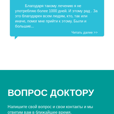
Благодаря такому лечению я не
употребляю более 1000 дней. И этому рад . За
это благодарен всем людям, кто, так или
иначе, помог мне прийти к этому. Были и
большие...
Читать далее >>
ВОПРОС ДОКТОРУ
Напишите свой вопрос и свои контакты и мы
ответим вам в ближайшее время.