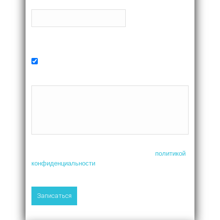
Телефон
Желаемое время
В ближайшее время
Комментарий
Нажимая на кнопку, я соглашаюсь с
политикой
конфиденциальности