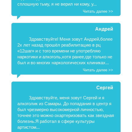
сплошную тьму, я не верил ни кому, у...
Читать далее >>
Андрей
Здравствуйте! Меня зовут Андрей,более
2х лет назад прошёл реабилитацию в рц
«12шаг» и с того времени не употребляю
наркотики и алкоголь,хотя ранее,где только не
был и во многих наркологических клиниках...
Читать далее >>
Сергей
Здравствуйте, меня зовут Сергей и я
алкоголик из Самары. До попадания в центр я
был чрезмерно высокомерной личностью,
точнее это можно охартеризовать как звездная
болезнь.Я работал в сфере культуры
артистом...