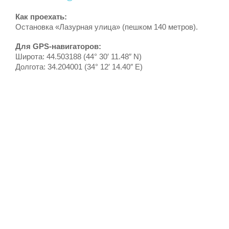
Как проехать:
Остановка «Лазурная улица» (пешком 140 метров).
Для GPS-навигаторов:
Широта: 44.503188 (44° 30′ 11.48″ N)
Долгота: 34.204001 (34° 12′ 14.40″ E)