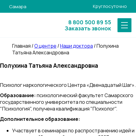
Круглосуточно
Самара
8 800 500 89 55
Заказать звонок
Главная
/
О центре
/
Наши доктора
/
Полухина
Татьяна Александровна
Полухина Татьяна Александровна
Психолог наркологического Центра «Двенадцатый Шаг».
Образование:
психологический факультет Самарского
государственного университета по специальности
"Психология", получена квалификация "Психолог".
Дополнительное образование:
Участвует в семинарах по распространению идей и