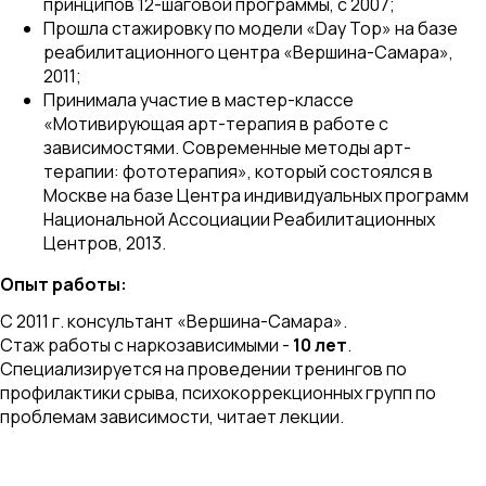
принципов 12-шаговой программы, с 2007;
Прошла стажировку по модели «Day Top» на базе
реабилитационного центра «Вершина-Самара»,
2011;
Принимала участие в мастер-классе
«Мотивирующая арт-терапия в работе с
зависимостями. Современные методы арт-
терапии: фототерапия», который состоялся в
Москве на базе Центра индивидуальных программ
Национальной Ассоциации Реабилитационных
Центров, 2013.
Опыт работы:
С 2011 г. консультант «Вершина-Самара».
Стаж работы с наркозависимыми -
10 лет
.
Специализируется на проведении тренингов по
профилактики срыва, психокоррекционных групп по
проблемам зависимости, читает лекции.