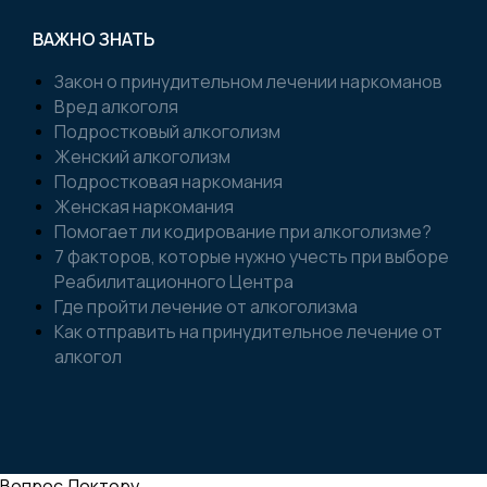
ВАЖНО ЗНАТЬ
Закон о принудительном лечении наркоманов
Вред алкоголя
Подростковый алкоголизм
Женский алкоголизм
Подростковая наркомания
Женская наркомания
Помогает ли кодирование при алкоголизме?
7 факторов, которые нужно учесть при выборе
Реабилитационного Центра
Где пройти лечение от алкоголизма
Как отправить на принудительное лечение от
алкогол
Вопрос Доктору